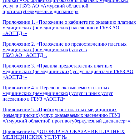
Приказ » Об организации оказания платных медицинских
услуг в ГБУЗ АО «Амурский областной
противотуберкулезный диспансер»
Приложение 1. «Положение о кабинете по оказанию платных
медицинских (немедицинских) населению в ГБУЗ АО
«АОПТД»»
Приложение 2. «Положение по предоставлению платных
медицинских (немедицинских) услуг в
ГБУЗ АО «АОПТД».
Приложение 3. «Правила предоставления платных
медицинских (не медицинских) услуг пациентам в ГБУЗ АО
«АОПТД»»
Приложение 4. » Перечень оказываемых платных
медицинских (немедицинских) услуг и иных услуг
населению в ГБУЗ «АОПТД»
Приложение 5. «Прейскурант платных медицинских
(немедицинских) услуг, оказываемых населению ГБУЗ
«Амурский областной противотуберкулезный диспансер»».
Приложение 6. ДОГОВОР НА ОКАЗАНИЕ ПЛАТНЫХ
МЕДИЦИНСКИХ УСЛУГ №
_