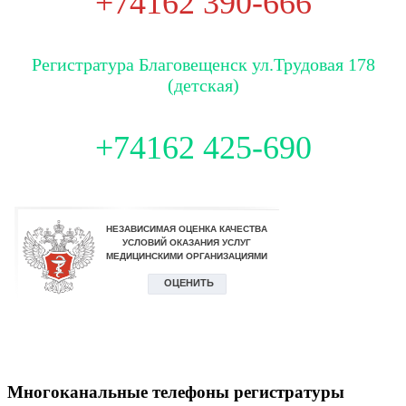
+74162 390-666
Регистратура Благовещенск ул.Трудовая 178
(детская)
+74162 425-690
Многоканальные телефоны регистратуры