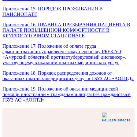
Приложение 15. ПОРЯДОК ПРОЖИВАНИЯ В
ПАНСИОНАТЕ
Приложение 16. ПРАВИЛА ПРЕБЫВАНИЯ ПАЦИЕНТА В
ПАЛАТЕ ПОВЫШЕННОЙ КОМФОРТНОСТИ В
КРУГЛОСУТОЧНОМ СТАЦИОНАРЕ
Приложение 17. Положение об оплате труда
административно-управленческому персоналу ГБУЗ АО
«Амурский областной противотуберкулезный диспансер»,
участвующему в оказании платных медицинских услуг
Приложение 18. Порядок распределения доходов от
оказанных платных медицинских услуг в ГБУЗ АО «АОПТД»
Приложение 19. Положение об оказании медицинской
помощи иностранным гражданам и лицам без гражданства в
ГБУЗ АО «АОПТД»
Решаем вместе