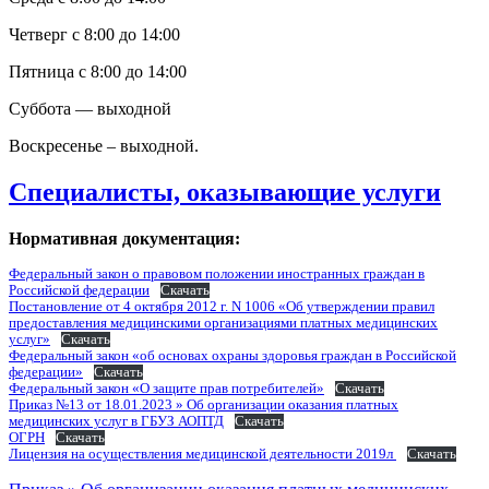
Четверг с 8:00 до 14:00
Пятница с 8:00 до 14:00
Суббота — выходной
Воскресенье – выходной.
Специалисты, оказывающие услуги
Нормативная документация:
Федеральный закон о правовом положении иностранных граждан в
Российской федерации
Скачать
Постановление от 4 октября 2012 г. N 1006 «Об утверждении правил
предоставления медицинскими организациями платных медицинских
услуг»
Скачать
Федеральный закон «об основах охраны здоровья граждан в Российской
федерации»
Скачать
Федеральный закон «О защите прав потребителей»
Скачать
Приказ №13 от 18.01.2023 » Об организации оказания платных
медицинских услуг в ГБУЗ АОПТД
Скачать
ОГРН
Скачать
Лицензия на осуществления медицинской деятельности 2019л
Скачать