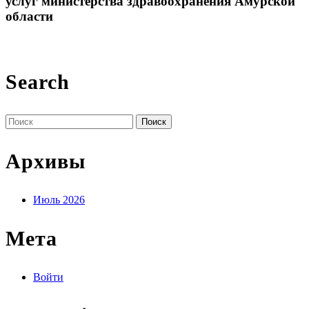
услуг министерства здравоохранения Амурской
области
Search
Поиск
по:
Архивы
Июль 2026
Мета
Войти