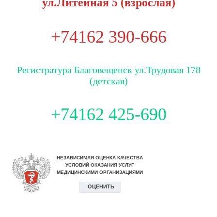
ул.Литейная 5 (взрослая)
+74162 390-666
Регистратура Благовещенск ул.Трудовая 178
(детская)
+74162 425-690