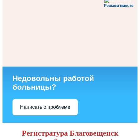
Решаем вместе
Недовольны работой
больницы?
Написать о проблеме
Регистратура Благовещенск