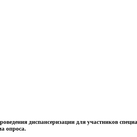
проведения диспансеризации для участников специ
а опроса.