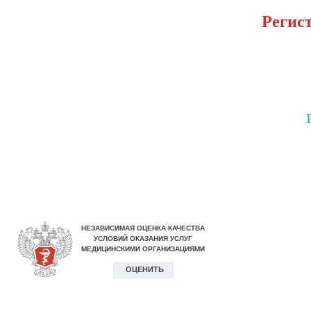
Регист