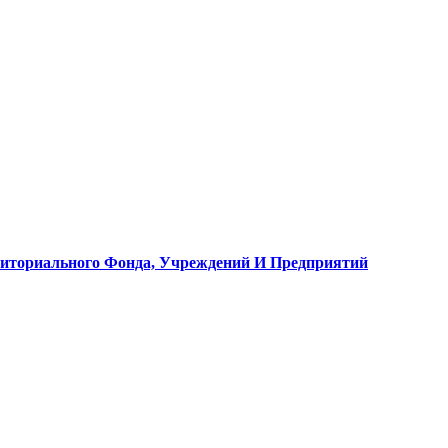
рриториального Фонда, Учреждений И Предприятий