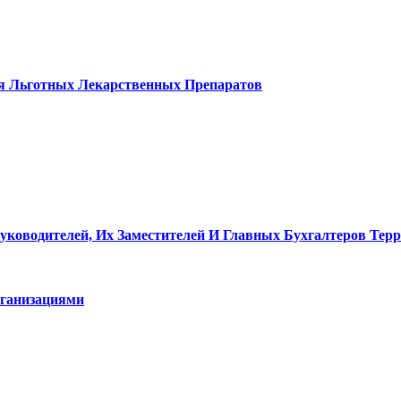
я Льготных Лекарственных Препаратов
уководителей, Их Заместителей И Главных Бухгалтеров Те
ганизациями