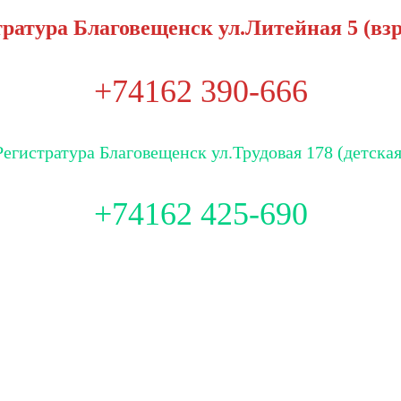
ратура Благовещенск ул.Литейная 5 (вз
+74162 390-666
Регистратура Благовещенск ул.Трудовая 178 (детская
+74162 425-690