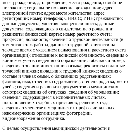
месяц рождения; дата рождения; место рождения; семейное
положение; социальное положение; доходы; пол; адрес
электронной почты; адрес места жительства; адрес
регистрации; номер телефона; СНИЛС; ИНН; гражданство;
данные документа, удостоверяющего личность; данные
документа, содержащиеся в свидетельстве о рождении;
реквизиты банковской карты; номер расчетного счета;
профессия; должность; сведения о трудовой деятельности (в
том числе стаж работы, данные о трудовой занятости на
текущее время с указанием наименования и расчетного счета
организации); отношение к воинской обязанности, сведения о
воинском учете; сведения об образовании; табельный номер;
сведения о знании иностранного языка; реквизиты и данные
трудовой книжки; вкладыш к трудовой книжке; сведения о
составе и членах семьи, о ближайших родственниках:
фамилия, имя, отчество, год рождения, степень родства, место
учебы; сведения и реквизиты документов о медицинских
осмотрах; сведения об отпусках; сведения об увольнении;
сведения, содержащиеся в исполнительных листах,
постановлениях судебных приставов, решениях суда;
сведения о членстве в медицинских профессиональных
некоммерческих организациях; фотографии,
видеоизображения сотрудника.
С целью осуществления медицинской деятельности и