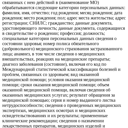
связанных с нею действий в (наименование МО)
обрабатываются следующие категории персональных данных:
фамилия, имя, отчество; год рождения; месяц рождения; дата
рождения; место рождения; пол; адрес места жительства; адрес
регистрации; СНИЛС; гражданство; данные документа,
удостоверяющего личность; данные документа, содержащиеся
в свидетельстве о рождении; профессия; должность;
специальные категории персональных данных сведения о
состоянии здоровья; номер полиса обязательного
(добровольного) медицинского страхования застрахованного
лица; анамнез, в том числе сведения о медицинских
вмешательствах, реакциях на медицинские препараты;
диагноз заболевания (состояние), включая его код по
Международной статистической классификации болезней и
проблем, связанных со здоровьем; вид оказанной
медицинской помощи; условия оказания медицинской
помощи; сроки оказания медицинской помощи; объем
оказанной медицинской помощи, включая сведения об
оказанных медицинских услугах; результат обращения за
медицинской помощью; серия и номер выданного листка
нетрудоспособности; сведения о проведенных медицинских
экспертизах, медицинских осмотрах и медицинских
освидетельствованиях и их результаты; примененные
клинические рекомендации; сведения о назначении
лекарственных препаратов, медицинских изделий и