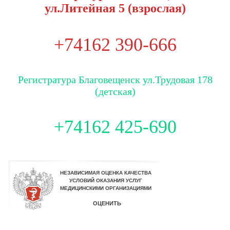
ул.Литейная 5 (взрослая)
+74162 390-666
Регистратура Благовещенск ул.Трудовая 178
(детская)
+74162 425-690