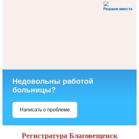
Решаем вместе
Недовольны работой
больницы?
Написать о проблеме
Регистратура Благовещенск