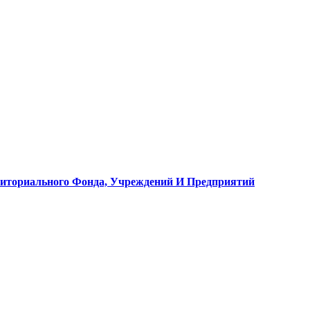
рриториального Фонда, Учреждений И Предприятий