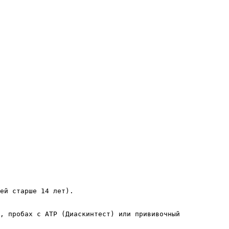
ей старше 14 лет).
, пробах с АТР (Диаскинтест) или прививочный 