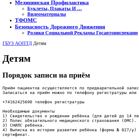
Медицинская Профилактика
Буклеты, Плакаты И …
Видеоматериалы
ТФОМС
Безопасность Дорожного Движения
Ролики Социальной Рекламы Госавтоинспекции
Кнопка
ГБУЗ АОПТД
Детям
Закрыть
Детям
Порядок записи на приём
Приём пациентов осуществляется по предварительной запис
Записаться на приём можно по телефону регистратуры или 
+74162425690 телефон регистратуры
Необходимые документы
1) Свидетельство о рождении ребёнка (для детей до 14 ле
2) Полис обязательного медицинского страхования (ОМС).
3) СНИЛС ребёнка.
4) Выписка из истории развития ребёнка (форма № 027/у) 
сертификат.