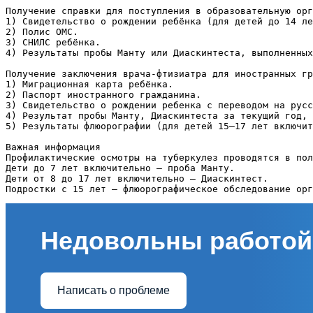
Получение справки для поступления в образовательную орг
1) Свидетельство о рождении ребёнка (для детей до 14 ле
2) Полис ОМС.
3) СНИЛС ребёнка.
4) Результаты пробы Манту или Диаскинтеста, выполненных
Получение заключения врача-фтизиатра для иностранных гр
1) Миграционная карта ребёнка.
2) Паспорт иностранного гражданина.
3) Свидетельство о рождении ребенка с переводом на русс
4) Результат пробы Манту, Диаскинтеста за текущий год, 
5) Результаты флюорографии (для детей 15–17 лет включит
Важная информация
Профилактические осмотры на туберкулез проводятся в пол
Дети до 7 лет включительно — проба Манту.
Дети от 8 до 17 лет включительно — Диаскинтест.
Подростки с 15 лет — флюорографическое обследование ор
Недовольны работой
Написать о проблеме