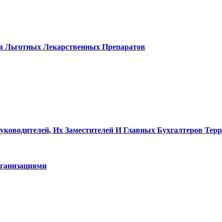
я Льготных Лекарственных Препаратов
уководителей, Их Заместителей И Главных Бухгалтеров Те
ганизациями