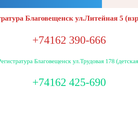
ратура Благовещенск ул.Литейная 5 (вз
+74162 390-666
Регистратура Благовещенск ул.Трудовая 178 (детская
+74162 425-690