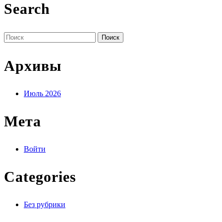
Search
Поиск
по:
Архивы
Июль 2026
Мета
Войти
Categories
Без рубрики