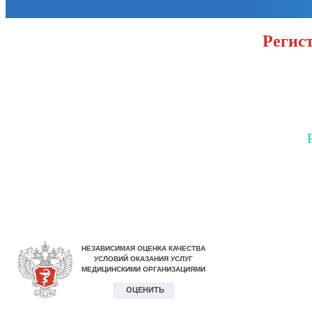
Регист