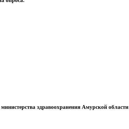
а опроса.
г министерства здравоохранения Амурской области